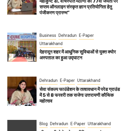
महाकुंभ: डॉ. वाचस्पति मैठाणी की 77वीं जयंती पर
सप्तम ऑनलाइन संस्कृत ज्ञान प्रतियोगिता हेतु
पंजीकरण प्रारम्भ”
Business
Dehradun
E-Paper
Uttarakhand
देहरादून शहर में आधुनिक सुविधाओं से युक्त क्योर
अस्पताल का हुआ उद्घाटन
Dehradun
E-Paper
Uttarakhand
सेवा संकल्प फाउंडेशन के तत्वावधान में परेड ग्राउंड
में 5 से 8 फरवरी तक सजेगा उत्तरायणी कौथिक
महोत्सव
Blog
Dehradun
E-Paper
Uttarakhand