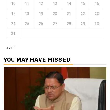
10
11
12
13
14
15
16
17
18
19
20
21
22
23
24
25
26
27
28
29
30
31
« Jul
YOU MAY HAVE MISSED