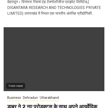
देहरादून। दिगंतारा रिसर्च एंड टेक्नोलॉजीज प्राइवेट लिमिटेड,(
DIGANTARA RESEARCH AND TECHNOLOGIES PRIVATE
LIMITED) उत्तराखंड में स्थित एक भारतीय अंतरिक्ष प्रौद्योगिकी...
1 min read
Business
Dehradun
Uttarakhand
डाबर ने 2 नए प्रोडक्ट्स के साथ अपने आयुर्वेदिक