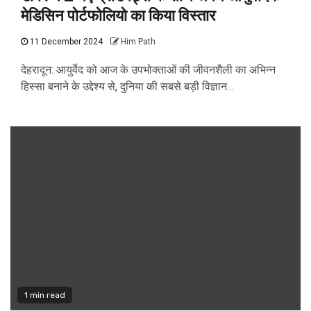
मेडिसिन पोर्टफोलियो का किया विस्तार
11 December 2024
Him Path
देहरादून: आयुर्वेद को आज के उपभोक्ताओं की जीवनशैली का अभिन्न
हिस्सा बनाने के उद्देश्य से, दुनिया की सबसे बड़ी विज्ञान...
1 min read