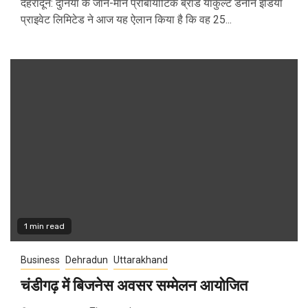
देहरादून: दुनिया के जाने-माने प्रोबायोटिक ब्रांड याकुल्ट डैनोन इंडिया
प्राइवेट लिमिटेड ने आज यह ऐलान किया है कि वह 25...
1 min read
Business
Dehradun
Uttarakhand
चंडीगढ़ में बिजनेस अवसर सम्मेलन आयोजित