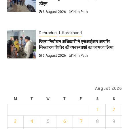
डीएम
6 August 2026
Him Path
Dehradun
Uttarakhand
जिला निर्वाचन अधिकारी ने एसआईआर आपत्ति
निस्तारण शिविर की व्यवस्थाओं का जायजा लिया
6 August 2026
Him Path
August 2026
M
T
W
T
F
S
S
1
2
3
4
5
6
7
8
9