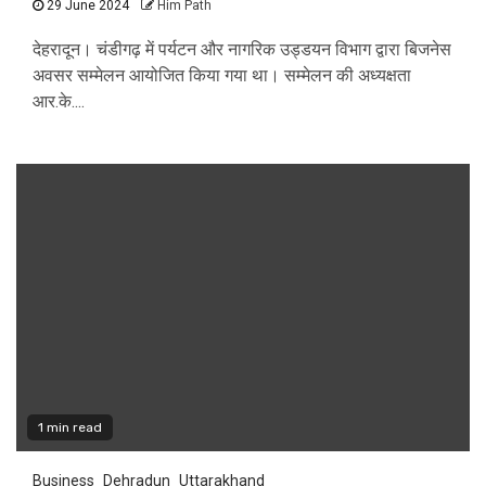
29 June 2024
Him Path
देहरादून। चंडीगढ़ में पर्यटन और नागरिक उड्डयन विभाग द्वारा बिजनेस
अवसर सम्मेलन आयोजित किया गया था। सम्मेलन की अध्यक्षता
आर.के....
1 min read
Business
Dehradun
Uttarakhand