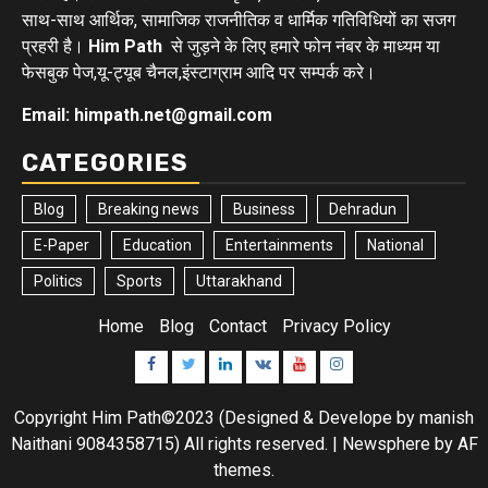
साथ-साथ आर्थिक, सामाजिक राजनीतिक व धार्मिक गतिविधियों का सजग
प्रहरी है।
Him Path
से जुड़ने के लिए हमारे फोन नंबर के माध्यम या
फेसबुक पेज,यू-ट्यूब चैनल,इंस्टाग्राम आदि पर सम्पर्क करे।
Email: himpath.net@gmail.com
CATEGORIES
Blog
Breaking news
Business
Dehradun
E-Paper
Education
Entertainments
National
Politics
Sports
Uttarakhand
Home
Blog
Contact
Privacy Policy
Facebook
Twitter
Linkedin
VK
Youtube
Instagram
Copyright Him Path©2023 (Designed & Develope by manish
Naithani 9084358715) All rights reserved.
|
Newsphere
by AF
themes.