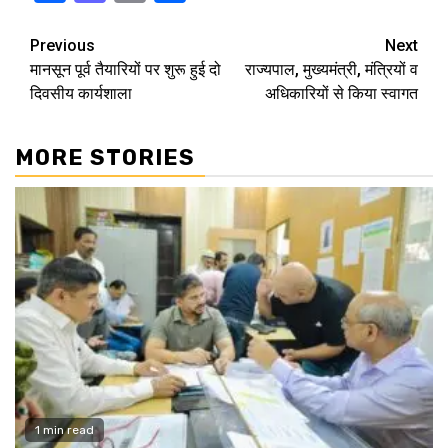
Continue
Previous
Next
मानसून पूर्व तैयारियों पर शुरू हुई दो
राज्यपाल, मुख्यमंत्री, मंत्रियों व
Reading
दिवसीय कार्यशाला
अधिकारियों से किया स्वागत
MORE STORIES
1 min read