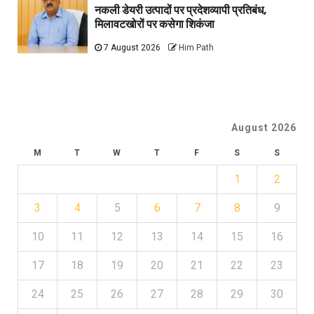
नकली डेयरी उत्पादों पर प्रदेशव्यापी प्रतिबंध,
मिलावटखोरों पर कसेगा शिकंजा
7 August 2026
Him Path
August 2026
M
T
W
T
F
S
S
1
2
3
4
5
6
7
8
9
10
11
12
13
14
15
16
17
18
19
20
21
22
23
24
25
26
27
28
29
30