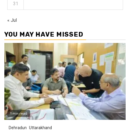
31
« Jul
YOU MAY HAVE MISSED
1 min read
Dehradun
Uttarakhand