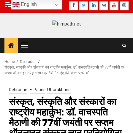
Skip
8 August 2026
English
Facebook
Twitter
Linkedin
VK
Youtube
Inst
to
content
Primary
Menu
Home
Dehradun
संस्कृत, संस्कृति और संस्कारों का राष्ट्रीय महाकुंभ: डॉ. वाचस्पति मैठाणी की 77वीं जयंती पर
सप्तम ऑनलाइन संस्कृत ज्ञान प्रतियोगिता हेतु पंजीकरण प्रारम्भ”
Dehradun
E-Paper
Uttarakhand
संस्कृत, संस्कृति और संस्कारों का
राष्ट्रीय महाकुंभ: डॉ. वाचस्पति
मैठाणी की 77वीं जयंती पर सप्तम
ऑनलाइन संस्कृत ज्ञान प्रतियोगिता