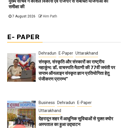
मुख्य सचिव ने कौशल विकास एवं रोजगार से संबंधित योजनाओं की
समीक्षा की
7 August 2026
Him Path
E- PAPER
Dehradun
E-Paper
Uttarakhand
संस्कृत, संस्कृति और संस्कारों का राष्ट्रीय
महाकुंभ: डॉ. वाचस्पति मैठाणी की 77वीं जयंती पर
सप्तम ऑनलाइन संस्कृत ज्ञान प्रतियोगिता हेतु
पंजीकरण प्रारम्भ”
Business
Dehradun
E-Paper
Uttarakhand
देहरादून शहर में आधुनिक सुविधाओं से युक्त क्योर
अस्पताल का हुआ उद्घाटन