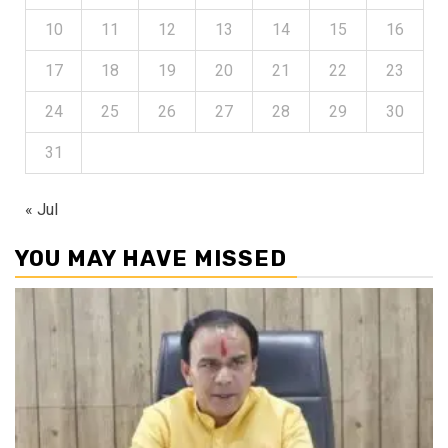
10
11
12
13
14
15
16
17
18
19
20
21
22
23
24
25
26
27
28
29
30
31
« Jul
YOU MAY HAVE MISSED