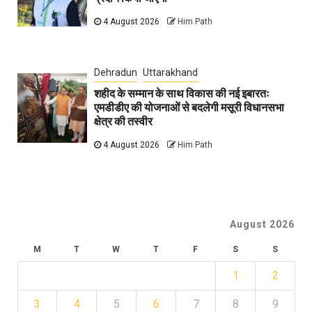
4 August 2026
Him Path
Dehradun
Uttarakhand
शहीद के सम्मान के साथ विकास की नई इबारतः
एमडीडीए की योजनाओं से बदलेगी मसूरी विधानसभा
क्षेत्र की तस्वीर
4 August 2026
Him Path
August 2026
M
T
W
T
F
S
S
1
2
3
4
5
6
7
8
9