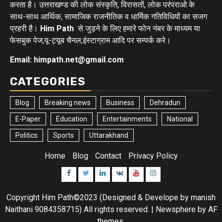
करता है। उत्तराखण्ड की लोक संस्कृति, विरासतों, लोक परंपराओ के
साथ-साथ आर्थिक, सामाजिक राजनीतिक व धार्मिक गतिविधियों का सजग
प्रहरी है।
Him Path
से जुड़ने के लिए हमारे फोन नंबर के माध्यम या
फेसबुक पेज,यू-ट्यूब चैनल,इंस्टाग्राम आदि पर सम्पर्क करे।
Email: himpath.net@gmail.com
CATEGORIES
Blog
Breaking news
Business
Dehradun
E-Paper
Education
Entertainments
National
Politics
Sports
Uttarakhand
Home
Blog
Contact
Privacy Policy
Facebook
Twitter
Linkedin
VK
Youtube
Instagram
Copyright Him Path©2023 (Designed & Develope by manish
Naithani 9084358715) All rights reserved.
|
Newsphere
by AF
themes.