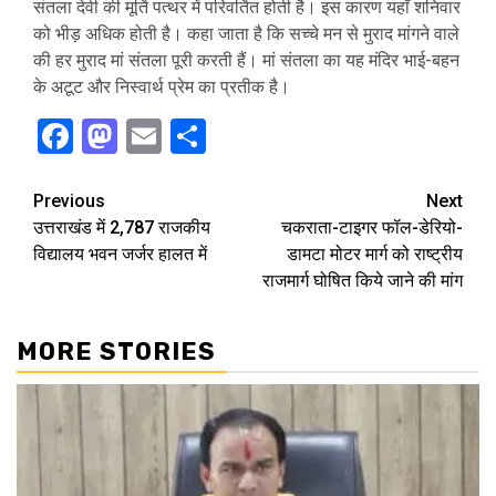
संतला देवी की मूर्ति पत्थर में परिवर्तित होती है। इस कारण यहाँ शनिवार
को भीड़ अधिक होती है। कहा जाता है कि सच्चे मन से मुराद मांगने वाले
की हर मुराद मां संतला पूरी करती हैं। मां संतला का यह मंदिर भाई-बहन
के अटूट और निस्वार्थ प्रेम का प्रतीक है।
Facebook
Mastodon
Email
Share
Continue
Previous
Next
उत्तराखंड में 2,787 राजकीय
चकराता-टाइगर फॉल-डेरियो-
Reading
विद्यालय भवन जर्जर हालत में
डामटा मोटर मार्ग को राष्ट्रीय
राजमार्ग घोषित किये जाने की मांग
MORE STORIES