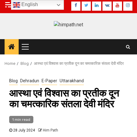
Skip
6 August 2026
English
Facebook
Twitter
Linkedin
VK
Youtube
Inst
to
content
Primary
Menu
Home
Blog
आस्था एवं विश्वास का प्रतीक दून का चमत्कारिक संतला देवी मंदिर
Blog
Dehradun
E-Paper
Uttarakhand
आस्था एवं विश्वास का प्रतीक दून
का चमत्कारिक संतला देवी मंदिर
1 min read
28 July 2024
Him Path