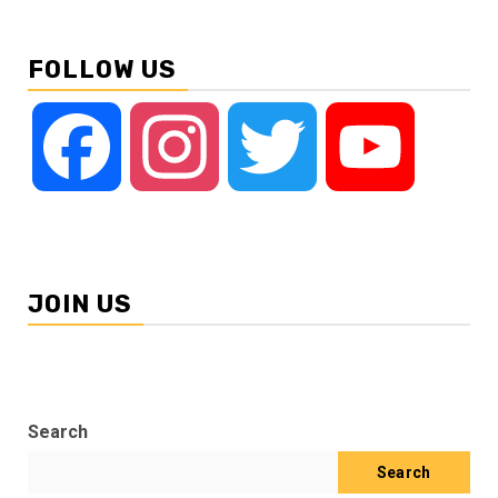
FOLLOW US
Facebook
Instagram
Twitter
YouTube
JOIN US
Search
Search