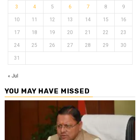
3
4
5
6
7
8
9
10
11
12
13
14
15
16
17
18
19
20
21
22
23
24
25
26
27
28
29
30
31
« Jul
YOU MAY HAVE MISSED