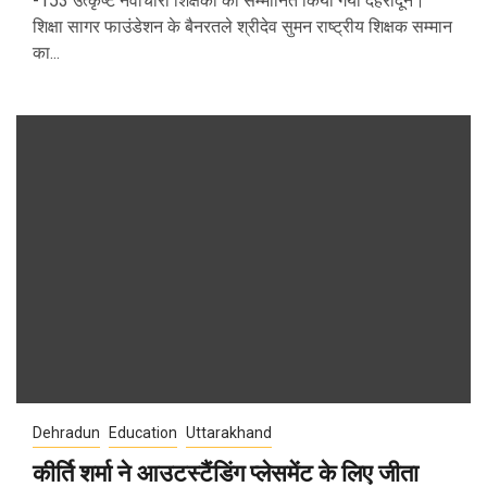
-153 उत्कृष्ट नवाचारी शिक्षकों को सम्मानित किया गया देहरादून।
शिक्षा सागर फाउंडेशन के बैनरतले श्रीदेव सुमन राष्ट्रीय शिक्षक सम्मान
का...
Dehradun
Education
Uttarakhand
कीर्ति शर्मा ने आउटस्टैंडिंग प्लेसमेंट के लिए जीता