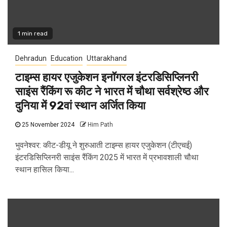
1 min read
Dehradun
Education
Uttarakhand
टाइम्स हायर एजुकेशन इनॉगरल इंटरडिसिप्लिनरी
साइंस रैंकिंग रू कीट ने भारत में चौथा सर्वश्रेष्ठ और
दुनिया में 92वां स्थान अर्जित किया
25 November 2024
Him Path
भुवनेश्वर: कीट-डीयू ने शुरुआती टाइम्स हायर एजुकेशन (टीएचई)
इंटरडिसिप्लिनरी साइंस रैंकिंग 2025 में भारत में प्रभावशाली चौथा
स्थान हासिल किया...