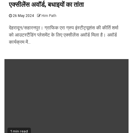
एक्सीलेंस अवॉर्ड, बधाइयों का तांता
26 May 2024
Him Path
देहरादून/सहारनपुर। ग्राफिक एरा ग्रुप इंस्टीट्यूशंस की कीर्ति शर्मा
को आउटस्टैंडिंग प्लेसमेंट के लिए एक्सीलेंस अवॉर्ड मिला है। अवॉर्ड
कार्यक्रम में...
1 min read