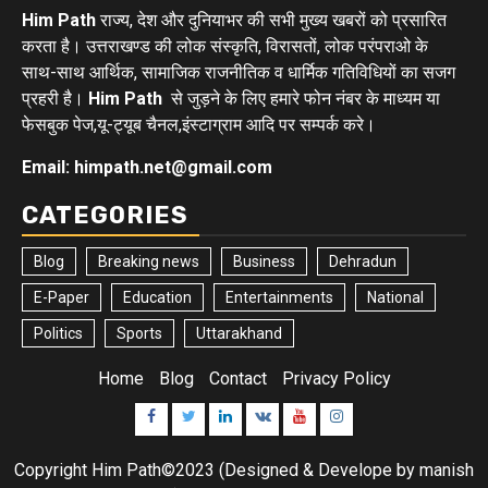
Him Path
राज्य, देश और दुनियाभर की सभी मुख्य खबरों को प्रसारित
करता है। उत्तराखण्ड की लोक संस्कृति, विरासतों, लोक परंपराओ के
साथ-साथ आर्थिक, सामाजिक राजनीतिक व धार्मिक गतिविधियों का सजग
प्रहरी है।
Him Path
से जुड़ने के लिए हमारे फोन नंबर के माध्यम या
फेसबुक पेज,यू-ट्यूब चैनल,इंस्टाग्राम आदि पर सम्पर्क करे।
Email: himpath.net@gmail.com
CATEGORIES
Blog
Breaking news
Business
Dehradun
E-Paper
Education
Entertainments
National
Politics
Sports
Uttarakhand
Home
Blog
Contact
Privacy Policy
Facebook
Twitter
Linkedin
VK
Youtube
Instagram
Copyright Him Path©2023 (Designed & Develope by manish