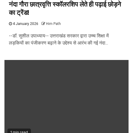
नंदा गौरा छात्रवृत्ति स्कॉलरशिप लेते ही पढ़ाई छोड़ने
का ट्रेंड!
4 January 2026
Him Path
--डॉ. सुशील उपाध्याय-- उत्तराखंड सरकार द्वारा उच्च शिक्षा में
लड़कियों का पंजीकरण बढ़ाने के उद्देश्य से आरंभ की गई नंदा...
1 min read