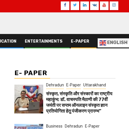
Facebook
Twitter
Linkedin
VK
Youtube
Instagr
UCATION
ENTERTAINMENTS
E-PAPER
ENGLISH
E- PAPER
Dehradun
E-Paper
Uttarakhand
संस्कृत, संस्कृति और संस्कारों का राष्ट्रीय
महाकुंभ: डॉ. वाचस्पति मैठाणी की 77वीं
जयंती पर सप्तम ऑनलाइन संस्कृत ज्ञान
प्रतियोगिता हेतु पंजीकरण प्रारम्भ”
Business
Dehradun
E-Paper