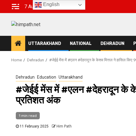
Skip
English
7 August 2026
to
content
UTTARAKHAND
NATIONAL
DEHRADUN
P
Home
Dehradun
#जेईई मेंस में #एलन #देहरादून के केशव मित्तल ने हासिल किए
Dehradun
Education
Uttarakhand
#जेईई मेंस में #एलन #देहरादून के
प्रतिशत अंक
1 min read
11 February 2025
Him Path