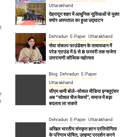
Uttarakhand
देहरादून शहर में आधुनिक सुविधाओं से युक्त
क्योर अस्पताल का हुआ उद्घाटन
ो
Dehradun
E-Paper
Uttarakhand
सेवा संकल्प फाउंडेशन के तत्वावधान में
परेड ग्राउंड में 5 से 8 फरवरी तक सजेगा
उत्तरायणी कौथिक महोत्सव
Blog
Dehradun
E-Paper
Uttarakhand
ा
सीएम धामी बोले-सोशल मीडिया इन्फ्लुएंसर
क
अब “सोशल चेंज मेकर्स”, समाज में बड़ा
र
बदलाव ला सकते
Dehradun
E-Paper
Uttarakhand
अखिल भारतीय संस्कृत ज्ञान प्रतियोगिता
के परिणाम घोषित, उत्कृष्ट प्रदर्शन करने