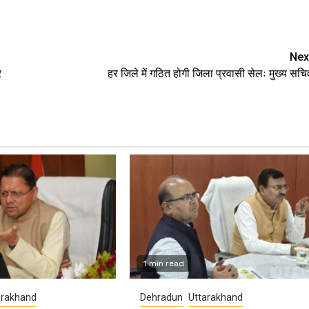
Nex
र
हर जिले में गठित होगी जिला प्रवासी सेलः मुख्य सचि
1 min read
arakhand
Dehradun
Uttarakhand