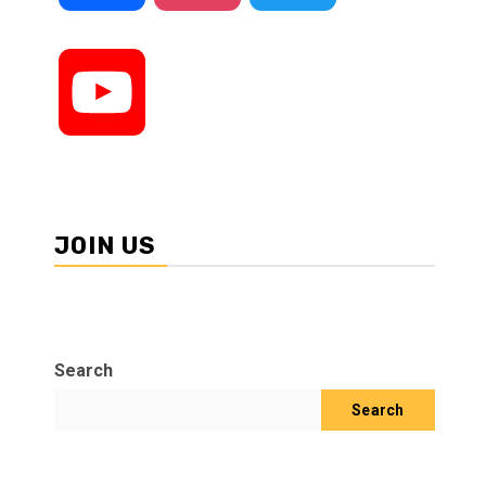
YouTube
JOIN US
Search
Search