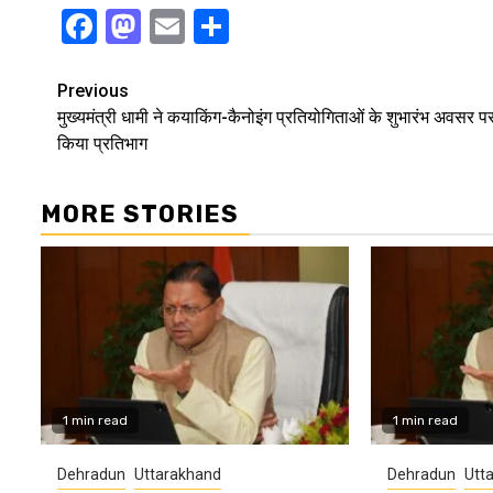
Facebook
Mastodon
Email
Share
Continue
Previous
मुख्यमंत्री धामी ने कयाकिंग-कैनोइंग प्रतियोगिताओं के शुभारंभ अवसर प
Reading
किया प्रतिभाग
MORE STORIES
1 min read
1 min read
Dehradun
Uttarakhand
Dehradun
Utt