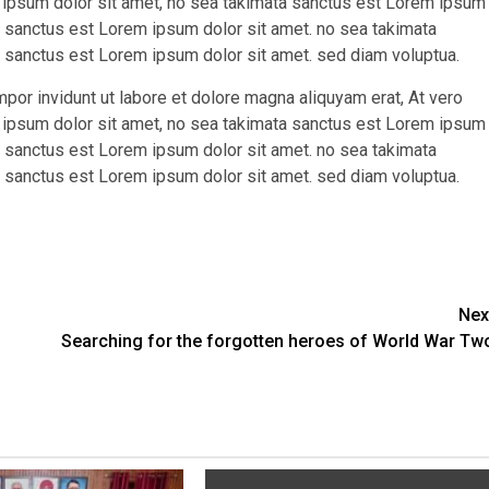
 ipsum dolor sit amet, no sea takimata sanctus est Lorem ipsum
ta sanctus est Lorem ipsum dolor sit amet. no sea takimata
 sanctus est Lorem ipsum dolor sit amet. sed diam voluptua.
r invidunt ut labore et dolore magna aliquyam erat, At vero
 ipsum dolor sit amet, no sea takimata sanctus est Lorem ipsum
ta sanctus est Lorem ipsum dolor sit amet. no sea takimata
 sanctus est Lorem ipsum dolor sit amet. sed diam voluptua.
Nex
Searching for the forgotten heroes of World War Tw