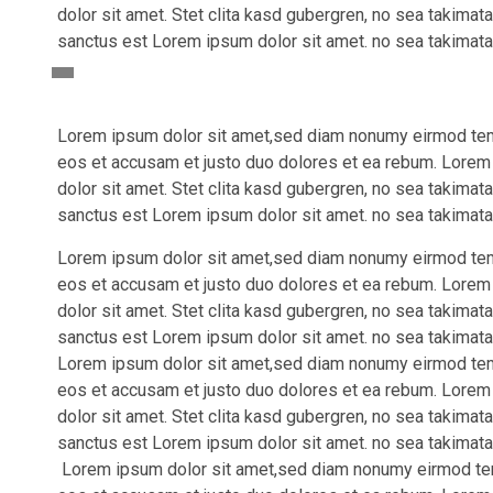
dolor sit amet. Stet clita kasd gubergren, no sea takima
sanctus est Lorem ipsum dolor sit amet. no sea takimata
Lorem ipsum dolor sit amet,sed diam nonumy eirmod tempo
eos et accusam et justo duo dolores et ea rebum. Lorem
dolor sit amet. Stet clita kasd gubergren, no sea takima
sanctus est Lorem ipsum dolor sit amet. no sea takimata
Lorem ipsum dolor sit amet,sed diam nonumy eirmod tempo
eos et accusam et justo duo dolores et ea rebum. Lorem
dolor sit amet. Stet clita kasd gubergren, no sea takima
sanctus est Lorem ipsum dolor sit amet. no sea takimata
Lorem ipsum dolor sit amet,sed diam nonumy eirmod tempo
eos et accusam et justo duo dolores et ea rebum. Lorem
dolor sit amet. Stet clita kasd gubergren, no sea takima
sanctus est Lorem ipsum dolor sit amet. no sea takimata
Lorem ipsum dolor sit amet,sed diam nonumy eirmod temp