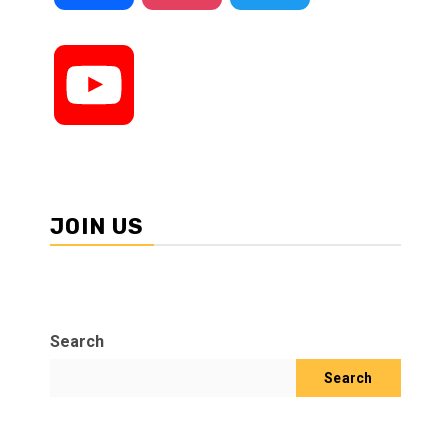
YouTube
JOIN US
Search
Search