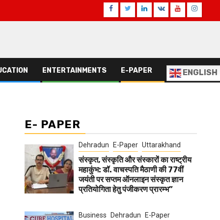
Facebook
Twitter
Linkedin
VK
Youtube
Instagr
UCATION
ENTERTAINMENTS
E-PAPER
ENGLISH
E- PAPER
Dehradun
E-Paper
Uttarakhand
संस्कृत, संस्कृति और संस्कारों का राष्ट्रीय
महाकुंभ: डॉ. वाचस्पति मैठाणी की 77वीं
जयंती पर सप्तम ऑनलाइन संस्कृत ज्ञान
प्रतियोगिता हेतु पंजीकरण प्रारम्भ”
Business
Dehradun
E-Paper