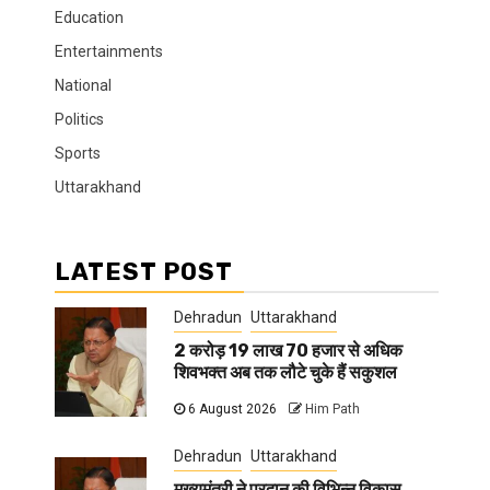
Education
Entertainments
National
Politics
Sports
Uttarakhand
LATEST POST
Dehradun
Uttarakhand
2 करोड़ 19 लाख 70 हजार से अधिक
शिवभक्त अब तक लौटे चुके हैं सकुशल
6 August 2026
Him Path
Dehradun
Uttarakhand
मुख्यमंत्री ने प्रदान की विभिन्न विकास