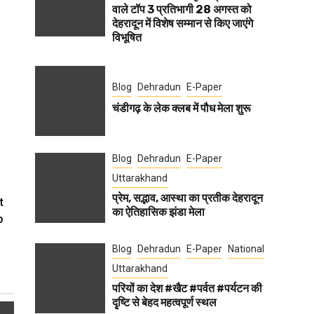
वाले टॉप 3 प्रतिभागी 28 अगस्त को
देहरादून में विशेष सम्मान से किए जाएंगे
विभूषित
Blog
Dehradun
E-Paper
चंडीगढ़ के लेक क्लब में पौध मेला शुरू
Blog
Dehradun
E-Paper
Uttarakhand
प्रेम, सद्भाव, आस्था का प्रतीक देहरादून
t
का ऐतिहासिक झंडा मेला
o
Blog
Dehradun
E-Paper
National
Uttarakhand
परियों का देश #खैट #पर्वत #पर्यटन की
दृृष्टि से बेहद महत्वपूर्ण स्थल