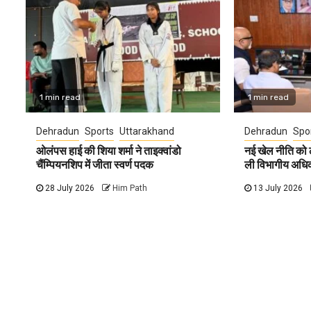
1 min read
1 min read
Dehradun
Sports
Uttarakhand
Dehradun
Spo
ओलंपस हाई की शिया शर्मा ने ताइक्वांडो
नई खेल नीति को ल
चैंम्पियनशिप में जीता स्वर्ण पदक
ली विभागीय अधिक
28 July 2026
Him Path
13 July 2026