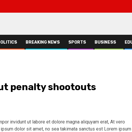
OLITICS
BREAKING NEWS
SPORTS
BUSINESS
ED
ut penalty shootouts
r invidunt ut labore et dolore magna aliquyam erat, At vero
 ipsum dolor sit amet, no sea takimata sanctus est Lorem ipsum