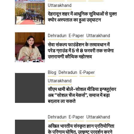
Uttarakhand
देहरादून शहर में आधुनिक सुविधाओं से युक्त
क्योर अस्पताल का हुआ उद्घाटन
Dehradun
E-Paper
Uttarakhand
सेवा संकल्प फाउंडेशन के तत्वावधान में
परेड ग्राउंड में 5 से 8 फरवरी तक सजेगा
उत्तरायणी कौथिक महोत्सव
Blog
Dehradun
E-Paper
Uttarakhand
सीएम धामी बोले-सोशल मीडिया इन्फ्लुएंसर
अब “सोशल चेंज मेकर्स”, समाज में बड़ा
बदलाव ला सकते
Dehradun
E-Paper
Uttarakhand
अखिल भारतीय संस्कृत ज्ञान प्रतियोगिता
के परिणाम घोषित, उत्कृष्ट प्रदर्शन करने