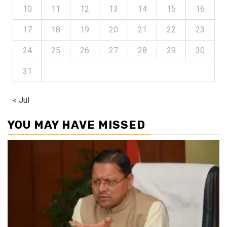
10
11
12
13
14
15
16
17
18
19
20
21
22
23
24
25
26
27
28
29
30
31
« Jul
YOU MAY HAVE MISSED