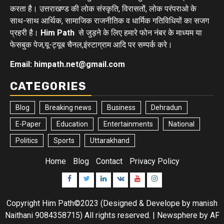
करता है। उत्तराखण्ड की लोक संस्कृति, विरासतों, लोक परंपराओ के
साथ-साथ आर्थिक, सामाजिक राजनीतिक व धार्मिक गतिविधियों का सजग
प्रहरी है।
Him Path
से जुड़ने के लिए हमारे फोन नंबर के माध्यम या
फेसबुक पेज,यू-ट्यूब चैनल,इंस्टाग्राम आदि पर सम्पर्क करे।
Email: himpath.net@gmail.com
CATEGORIES
Blog
Breaking news
Business
Dehradun
E-Paper
Education
Entertainments
National
Politics
Sports
Uttarakhand
Home
Blog
Contact
Privacy Policy
Facebook
Twitter
Linkedin
VK
Youtube
Instagram
Copyright Him Path©2023 (Designed & Develope by manish
Naithani 9084358715) All rights reserved.
|
Newsphere
by AF