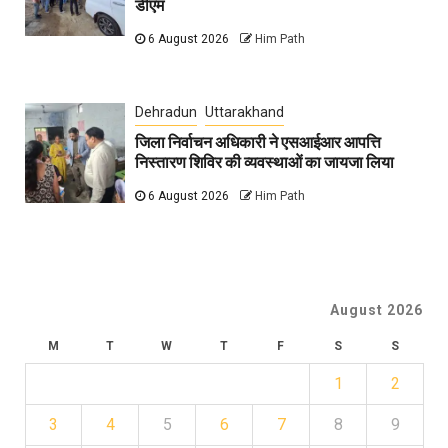
डीएम
6 August 2026
Him Path
Dehradun
Uttarakhand
जिला निर्वाचन अधिकारी ने एसआईआर आपत्ति
निस्तारण शिविर की व्यवस्थाओं का जायजा लिया
6 August 2026
Him Path
August 2026
M
T
W
T
F
S
S
1
2
3
4
5
6
7
8
9