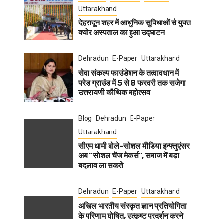
Uttarakhand
देहरादून शहर में आधुनिक सुविधाओं से युक्त
क्योर अस्पताल का हुआ उद्घाटन
Dehradun
E-Paper
Uttarakhand
सेवा संकल्प फाउंडेशन के तत्वावधान में
परेड ग्राउंड में 5 से 8 फरवरी तक सजेगा
उत्तरायणी कौथिक महोत्सव
Blog
Dehradun
E-Paper
Uttarakhand
सीएम धामी बोले-सोशल मीडिया इन्फ्लुएंसर
अब “सोशल चेंज मेकर्स”, समाज में बड़ा
बदलाव ला सकते
Dehradun
E-Paper
Uttarakhand
अखिल भारतीय संस्कृत ज्ञान प्रतियोगिता
के परिणाम घोषित, उत्कृष्ट प्रदर्शन करने