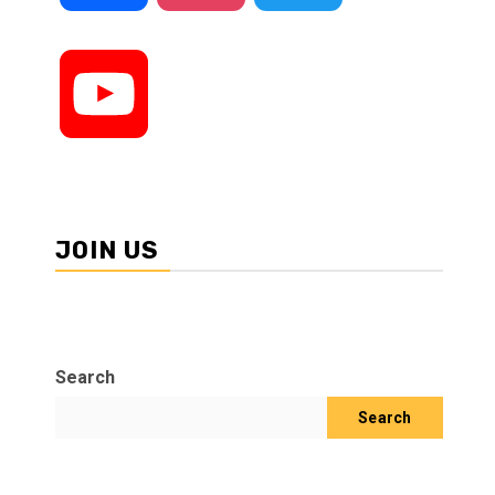
YouTube
JOIN US
Search
Search