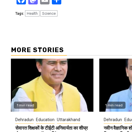
Health
Science
Tags:
Continue
Reading
MORE STORIES
1 min read
1 min read
Dehradun
Education
Uttarakhand
Dehradun
Edu
सेवारत शिक्षकों के टीईटी अनिवार्यता का शीघ्र
नवीन वैज्ञानिक 