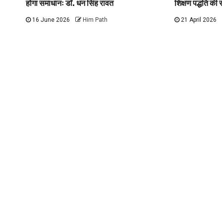
होगा समाधानः डाॅ. धन सिंह रावत
शिक्षण पद्धति की स
16 June 2026
Him Path
21 April 2026