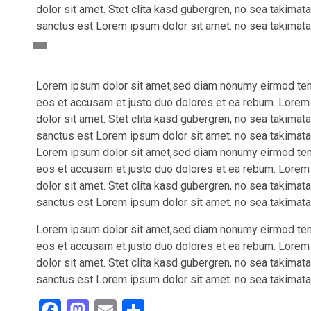
dolor sit amet. Stet clita kasd gubergren, no sea takima
sanctus est Lorem ipsum dolor sit amet. no sea takimata
Lorem ipsum dolor sit amet,sed diam nonumy eirmod tempo
eos et accusam et justo duo dolores et ea rebum. Lorem
dolor sit amet. Stet clita kasd gubergren, no sea takima
sanctus est Lorem ipsum dolor sit amet. no sea takimata
Lorem ipsum dolor sit amet,sed diam nonumy eirmod tempo
eos et accusam et justo duo dolores et ea rebum. Lorem
dolor sit amet. Stet clita kasd gubergren, no sea takima
sanctus est Lorem ipsum dolor sit amet. no sea takimata
Lorem ipsum dolor sit amet,sed diam nonumy eirmod tempo
eos et accusam et justo duo dolores et ea rebum. Lorem
dolor sit amet. Stet clita kasd gubergren, no sea takima
sanctus est Lorem ipsum dolor sit amet. no sea takimata
Facebook
Mastodon
Email
Share