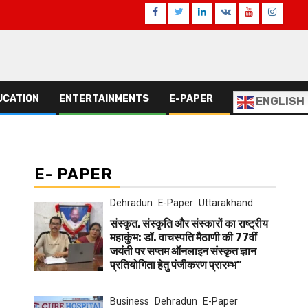
Facebook
Twitter
Linkedin
VK
Youtube
Instagr
UCATION
ENTERTAINMENTS
E-PAPER
ENGLISH
E- PAPER
Dehradun
E-Paper
Uttarakhand
संस्कृत, संस्कृति और संस्कारों का राष्ट्रीय
महाकुंभ: डॉ. वाचस्पति मैठाणी की 77वीं
जयंती पर सप्तम ऑनलाइन संस्कृत ज्ञान
प्रतियोगिता हेतु पंजीकरण प्रारम्भ”
Business
Dehradun
E-Paper