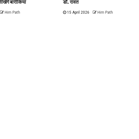
ीखेंगे बारीकियां
डॉ. रावत
Him Path
15 April 2026
Him Path