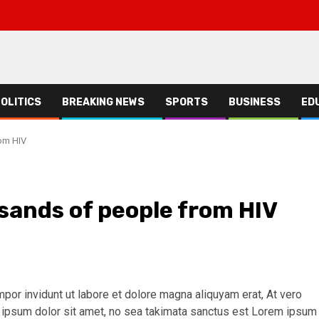
OLITICS
BREAKING NEWS
SPORTS
BUSINESS
ED
om HIV
ands of people from HIV
r invidunt ut labore et dolore magna aliquyam erat, At vero
 ipsum dolor sit amet, no sea takimata sanctus est Lorem ipsum